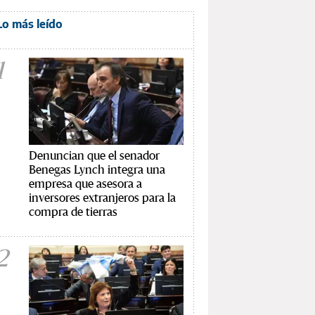
Lo más leído
1
Denuncian que el senador
Benegas Lynch integra una
empresa que asesora a
inversores extranjeros para la
compra de tierras
2