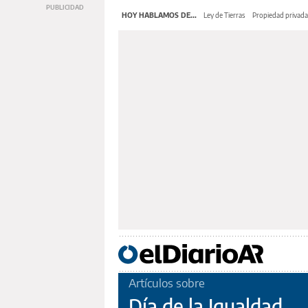
HOY HABLAMOS DE...
Ley de Tierras
Propiedad privada
Artículos sobre
Día de la Igualdad