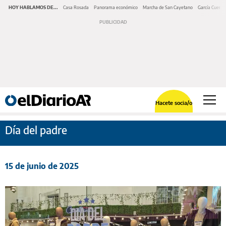
HOY HABLAMOS DE...
Casa Rosada
Panorama económico
Marcha de San Cayetano
García Cuerva
Hacete socia/o
Día del padre
15 de junio de 2025