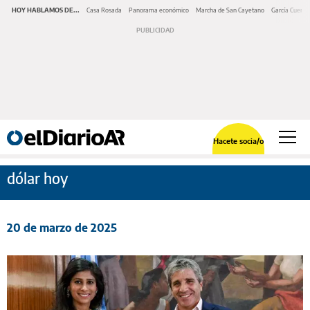
HOY HABLAMOS DE...
Casa Rosada
Panorama económico
Marcha de San Cayetano
García Cuerva
Hacete socia/o
dólar hoy
20 de marzo de 2025