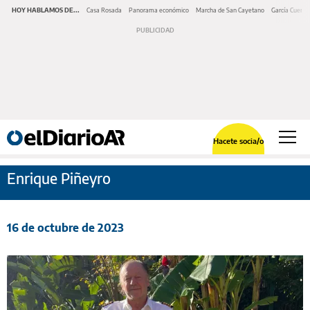
HOY HABLAMOS DE...
Casa Rosada
Panorama económico
Marcha de San Cayetano
García Cuerva
Hacete socia/o
Enrique Piñeyro
16 de octubre de 2023