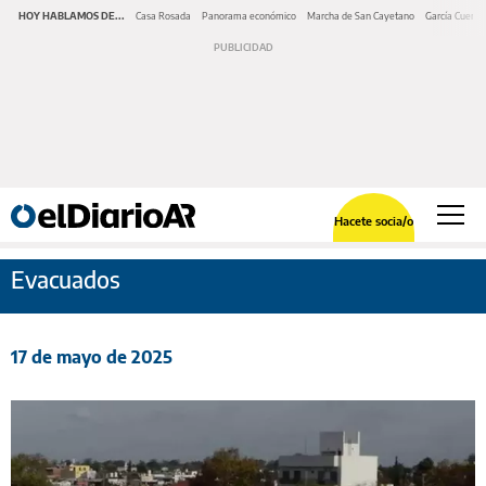
HOY HABLAMOS DE...
Casa Rosada
Panorama económico
Marcha de San Cayetano
García Cuerva
Hacete socia/o
Evacuados
17 de mayo de 2025