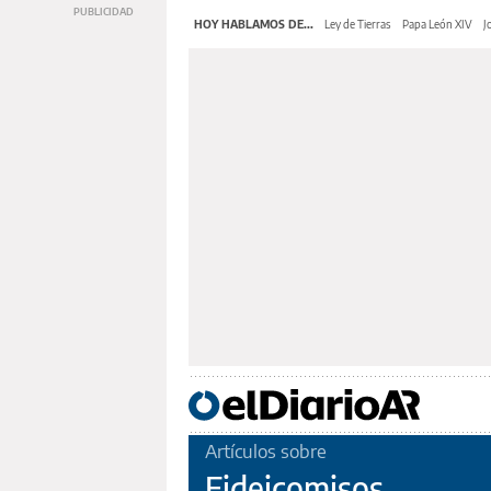
HOY HABLAMOS DE...
Ley de Tierras
Papa León XIV
J
Artículos sobre
Fideicomisos