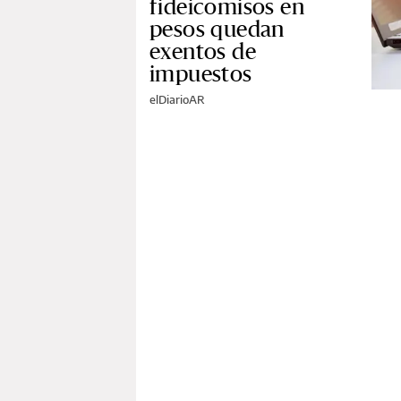
fideicomisos en
pesos quedan
exentos de
impuestos
elDiarioAR