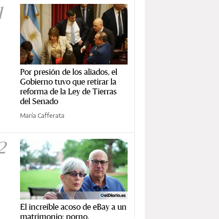
1
Por presión de los aliados, el
Gobierno tuvo que retirar la
reforma de la Ley de Tierras
del Senado
María Cafferata
2
El increíble acoso de eBay a un
matrimonio: porno,