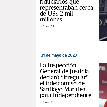
fiduciarios que
representaban cerca
de US$ 2 mil
millones
elDiarioAR
31 de mayo de 2023
La Inspección
General de Justicia
declaró “irregular”
el fideicomiso de
Santiago Maratea
para Independiente
elDiarioAR