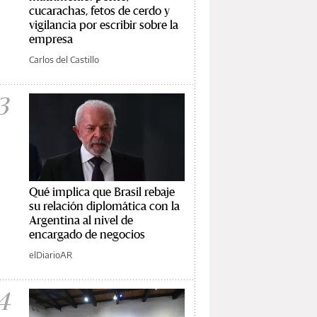
cucarachas, fetos de cerdo y
vigilancia por escribir sobre la
empresa
Carlos del Castillo
3
Qué implica que Brasil rebaje
su relación diplomática con la
Argentina al nivel de
encargado de negocios
elDiarioAR
4