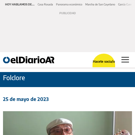
HOY HABLAMOS DE...
Casa Rosada
Panorama económico
Marcha de San Cayetano
García Cuerva
Hacete socia/o
Folclore
25 de mayo de 2023