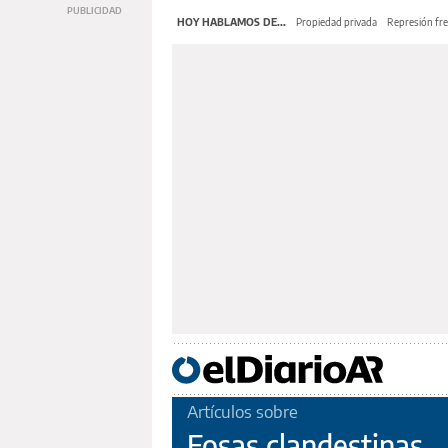
HOY HABLAMOS DE...
Propiedad privada
Represión fre
Artículos sobre
Fosas clandestinas