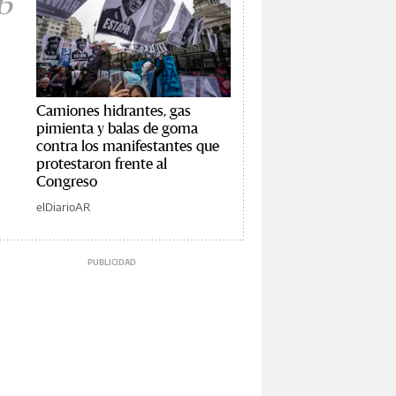
6
Camiones hidrantes, gas
pimienta y balas de goma
contra los manifestantes que
protestaron frente al
Congreso
elDiarioAR