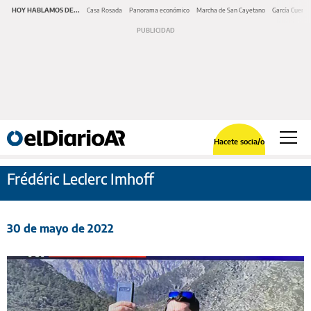
HOY HABLAMOS DE...
Casa Rosada
Panorama económico
Marcha de San Cayetano
García Cuerva
Hacete socia/o
Frédéric Leclerc Imhoff
30 de mayo de 2022