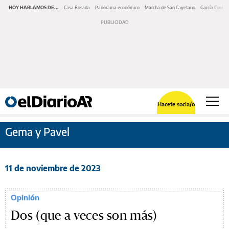
HOY HABLAMOS DE...
Casa Rosada
Panorama económico
Marcha de San Cayetano
García Cuerva
Hacete socia/o
Gema y Pavel
11 de noviembre de 2023
Opinión
Dos (que a veces son más)