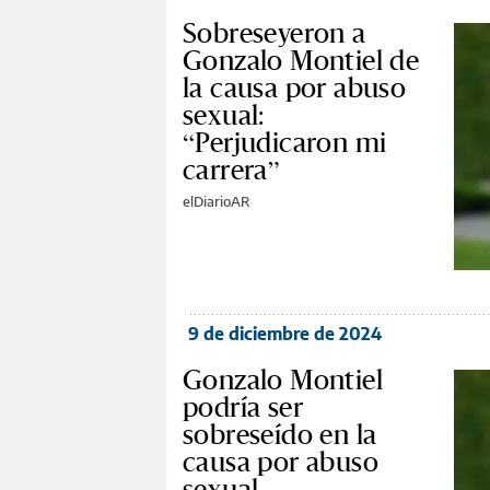
Sobreseyeron a
Gonzalo Montiel de
la causa por abuso
sexual:
“Perjudicaron mi
carrera”
elDiarioAR
9 de diciembre de 2024
Gonzalo Montiel
podría ser
sobreseído en la
causa por abuso
sexual