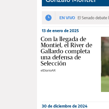
EN VIVO
El Senado debate l
13 de enero de 2025
Con la llegada de
Montiel, el River de
Gallardo completa
una defensa de
Selección
elDiarioAR
30 de diciembre de 2024