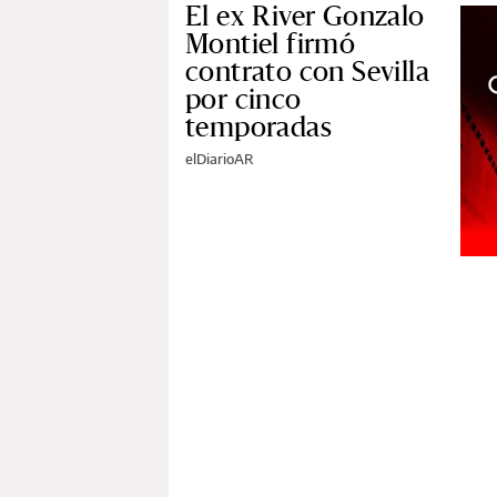
El ex River Gonzalo
Montiel firmó
contrato con Sevilla
por cinco
temporadas
elDiarioAR