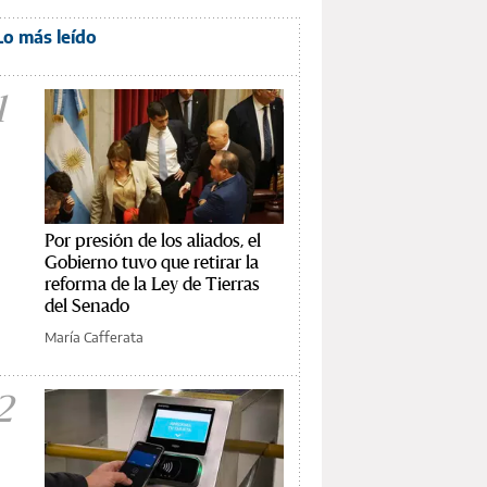
Lo más leído
1
Por presión de los aliados, el
Gobierno tuvo que retirar la
reforma de la Ley de Tierras
del Senado
María Cafferata
2