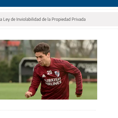
a Ley de Inviolabilidad de la Propiedad Privada