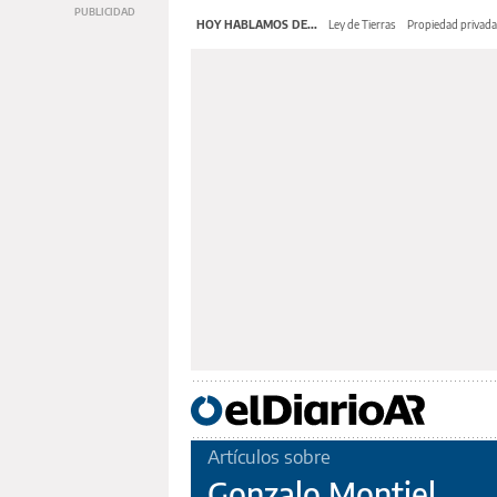
HOY HABLAMOS DE...
Ley de Tierras
Propiedad privada
Artículos sobre
Gonzalo Montiel