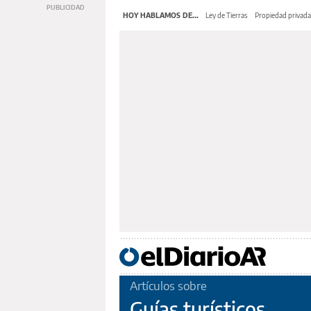
HOY HABLAMOS DE...
Ley de Tierras
Propiedad privada
Artículos sobre
Guías turísticos