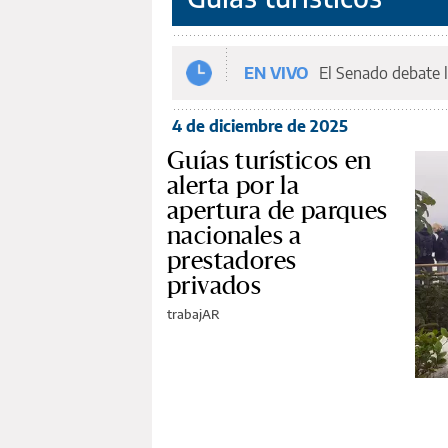
EN VIVO
El Senado debate l
4 de diciembre de 2025
Guías turísticos en
alerta por la
apertura de parques
nacionales a
prestadores
privados
trabajAR