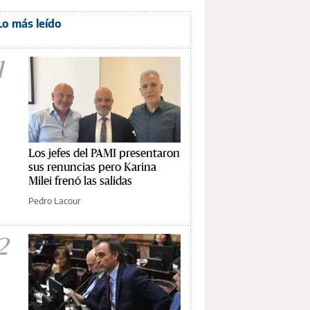
Lo más leído
1
Los jefes del PAMI presentaron
sus renuncias pero Karina
Milei frenó las salidas
Pedro Lacour
2