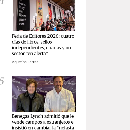
4
Feria de Editores 2026: cuatro
días de libros, sellos
independientes, charlas y un
sector “en alerta”
Agustina Larrea
5
Benegas Lynch admitió que le
vende campos a extranjeros e
insistió en cambiar la "nefasta