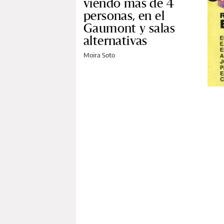
viendo más de 4
personas, en el
Gaumont y salas
alternativas
Moira Soto