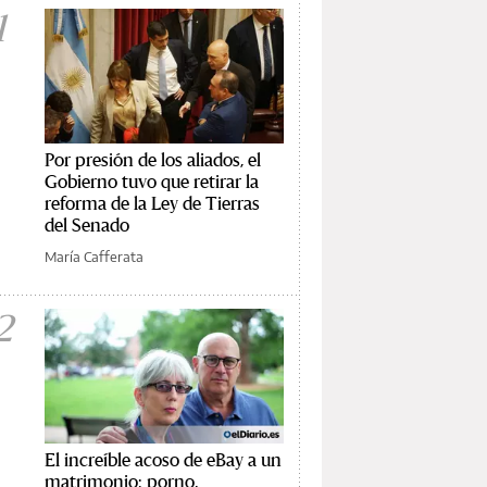
1
Por presión de los aliados, el
Gobierno tuvo que retirar la
reforma de la Ley de Tierras
del Senado
María Cafferata
2
El increíble acoso de eBay a un
matrimonio: porno,