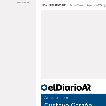
HOY HABLAMOS DE...
Ley de Tierras
Papa León XIV
J
Artículos sobre
Gustavo Garzón