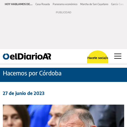
HOY HABLAMOS DE...
Casa Rosada
Panorama económico
Marcha de San Cayetano
García Cuerva
Hacete socia/o
Hacemos por Córdoba
27 de junio de 2023