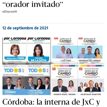
“orador invitado”
elDiarioAR
12 de septiembre de 2021
Córdoba: la interna de JxC y