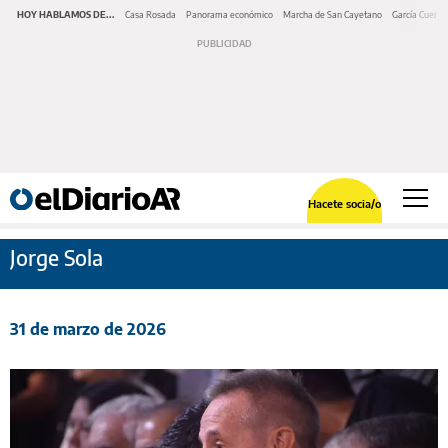
HOY HABLAMOS DE...
Casa Rosada
Panorama económico
Marcha de San Cayetano
García Cuerva
Hacete socia/o
Jorge Sola
31 de marzo de 2026