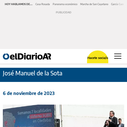
HOY HABLAMOS DE...
Casa Rosada
Panorama económico
Marcha de San Cayetano
García Cuerva
Hacete socia/o
José Manuel de la Sota
6 de noviembre de 2023