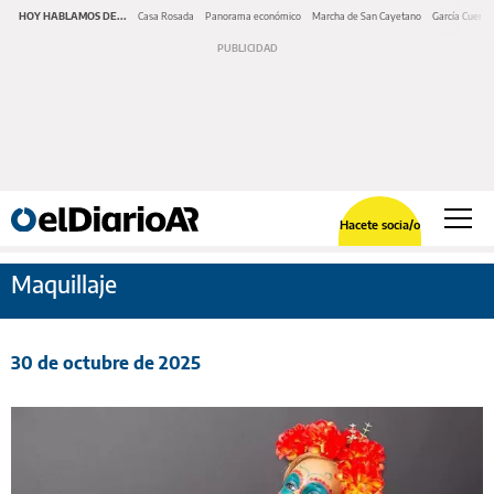
HOY HABLAMOS DE...
Casa Rosada
Panorama económico
Marcha de San Cayetano
García Cuerva
Hacete socia/o
Maquillaje
30 de octubre de 2025