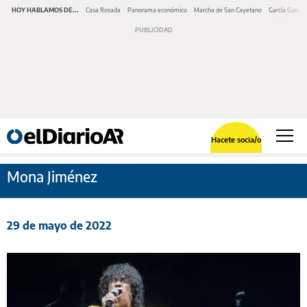
HOY HABLAMOS DE...
Casa Rosada
Panorama económico
Marcha de San Cayetano
García Cuerva
Hacete socia/o
Mona Jiménez
29 de mayo de 2022