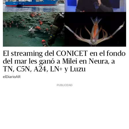
El streaming del CONICET en el fondo
del mar les ganó a Milei en Neura, a
TN, C5N, A24, LN+ y Luzu
elDiarioAR