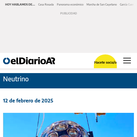
HOY HABLAMOS DE...
Casa Rosada
Panorama económico
Marcha de San Cayetano
García Cuerva
Hacete socia/o
Neutrino
12 de febrero de 2025