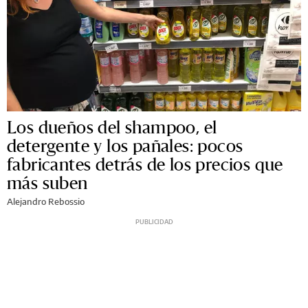
Los dueños del shampoo, el
detergente y los pañales: pocos
fabricantes detrás de los precios que
más suben
Alejandro Rebossio