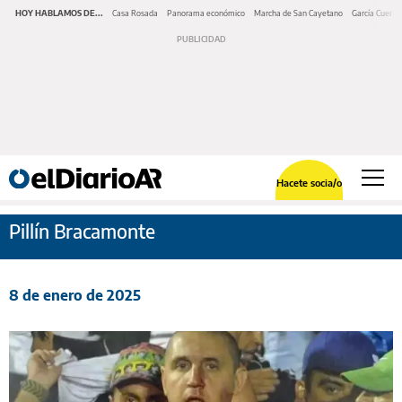
HOY HABLAMOS DE...
Casa Rosada
Panorama económico
Marcha de San Cayetano
García Cuerva
Hacete socia/o
Pillín Bracamonte
8 de enero de 2025