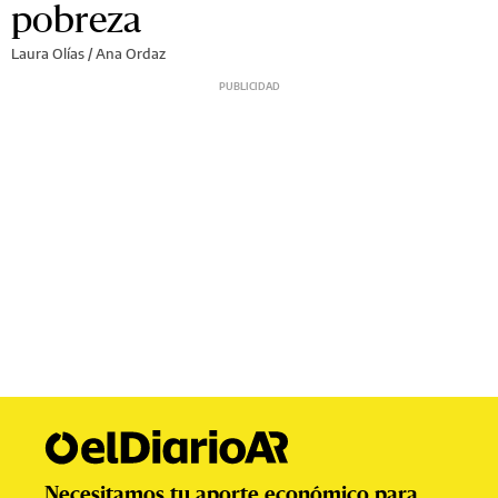
pobreza
Laura Olías / Ana Ordaz
Necesitamos tu aporte económico para