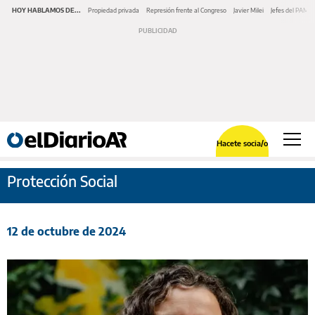
HOY HABLAMOS DE...
Propiedad privada
Represión frente al Congreso
Javier Milei
Jefes del PAMI
Hacete socia/o
Protección Social
12 de octubre de 2024