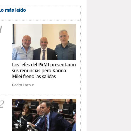
Lo más leído
1
Los jefes del PAMI presentaron
sus renuncias pero Karina
Milei frenó las salidas
Pedro Lacour
2