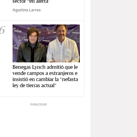
sector “en alerta”
Agustina Larrea
6
Benegas Lynch admitió que le
vende campos a extranjeros e
insistió en cambiar la "nefasta
ley de tierras actual"