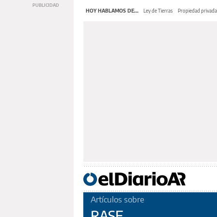
HOY HABLAMOS DE...
Ley de Tierras
Propiedad privada
Artículos sobre
RASE