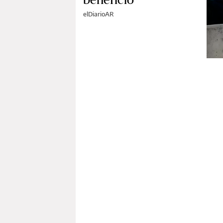
elDiarioAR