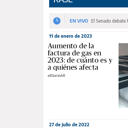
EN VIVO
El Senado debate l
11 de enero de 2023
Aumento de la
factura de gas en
2023: de cuánto es y
a quiénes afecta
elDiarioAR
27 de julio de 2022