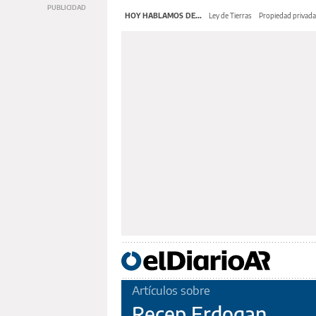
HOY HABLAMOS DE...
Ley de Tierras
Propiedad privada
Artículos sobre
Recep Erdogan