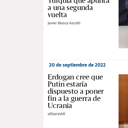
Turquía que apunta
a una segunda
vuelta
Javier Biosca Azcoiti
20 de septiembre de 2022
Erdogan cree que
Putin estaría
dispuesto a poner
fin a la guerra de
Ucrania
elDiarioAR