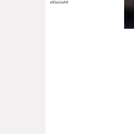
elDiarioAR