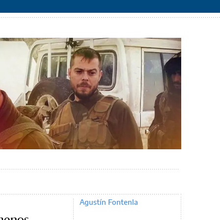
Agustín Fontenla
 menos