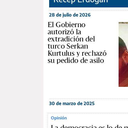
28 de julio de 2026
El Gobierno
autorizó la
extradición del
turco Serkan
Kurtulus y rechazó
su pedido de asilo
30 de marzo de 2025
Opinión
La democracia es lo de