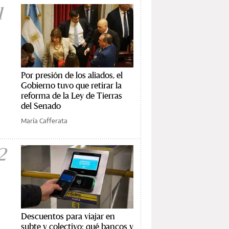
1
Por presión de los aliados, el
Gobierno tuvo que retirar la
reforma de la Ley de Tierras
del Senado
María Cafferata
2
Descuentos para viajar en
subte y colectivo: qué bancos y