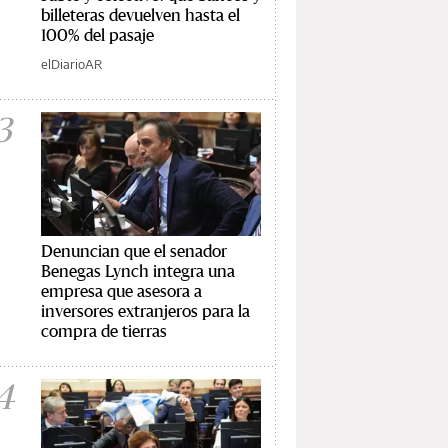
billeteras devuelven hasta el
100% del pasaje
elDiarioAR
3
Denuncian que el senador
Benegas Lynch integra una
empresa que asesora a
inversores extranjeros para la
compra de tierras
4