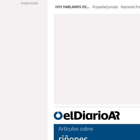
HOY HABLAMOS DE...
Propiedad privada
Represión fre
Artículos sobre
riñones