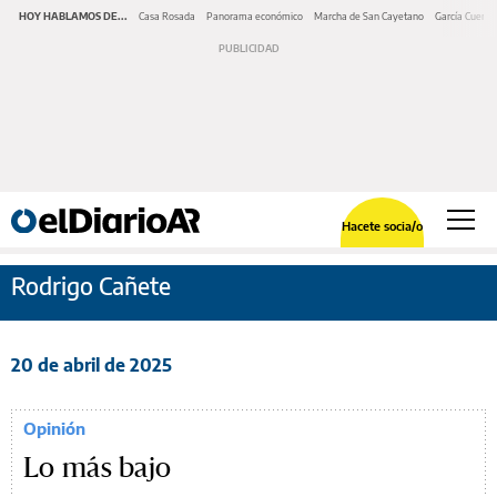
HOY HABLAMOS DE...
Casa Rosada
Panorama económico
Marcha de San Cayetano
García Cuerva
Hacete socia/o
Rodrigo Cañete
20 de abril de 2025
Opinión
Lo más bajo