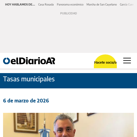
HOY HABLAMOS DE...
Casa Rosada
Panorama económico
Marcha de San Cayetano
García Cuerva
Hacete socia/o
Tasas municipales
6 de marzo de 2026