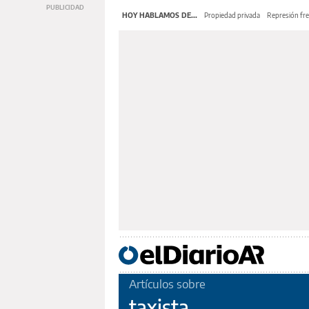
HOY HABLAMOS DE...
Propiedad privada
Represión fre
Artículos sobre
taxista