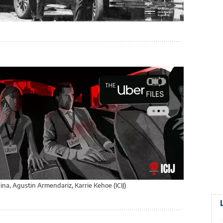
na, Agustin Armendariz, Karrie Kehoe (ICIJ)