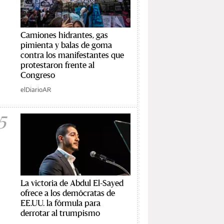
Camiones hidrantes, gas
pimienta y balas de goma
contra los manifestantes que
protestaron frente al
Congreso
elDiarioAR
5
La victoria de Abdul El-Sayed
ofrece a los demócratas de
EE.UU. la fórmula para
derrotar al trumpismo