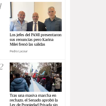
1
Los jefes del PAMI presentaron
sus renuncias pero Karina
Milei frenó las salidas
Pedro Lacour
2
Tras una masiva marcha en
rechazo, el Senado aprobó la
Ley de Propiedad Privada sin