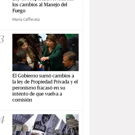
los cambios al Manejo del
Fuego
María Cafferata
3
El Gobierno sumó cambios a
la ley de Propiedad Privada y el
peronismo fracasó en su
intento de que vuelva a
comisión
4