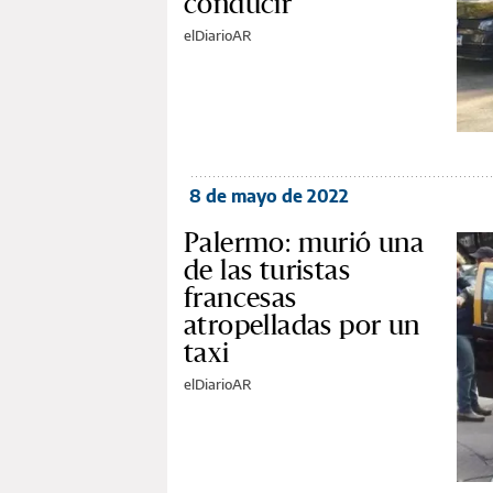
conducir
elDiarioAR
8 de mayo de 2022
Palermo: murió una
de las turistas
francesas
atropelladas por un
taxi
elDiarioAR