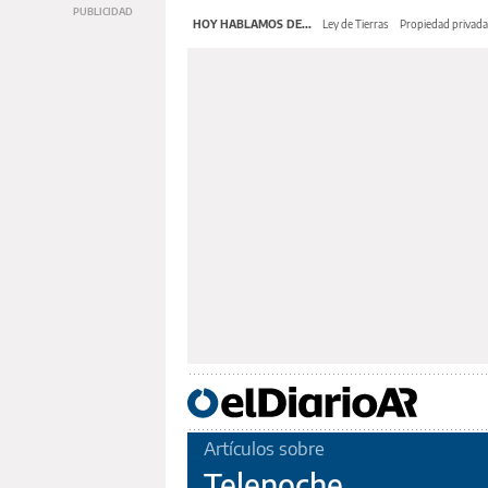
HOY HABLAMOS DE...
Ley de Tierras
Propiedad privada
Artículos sobre
Telenoche