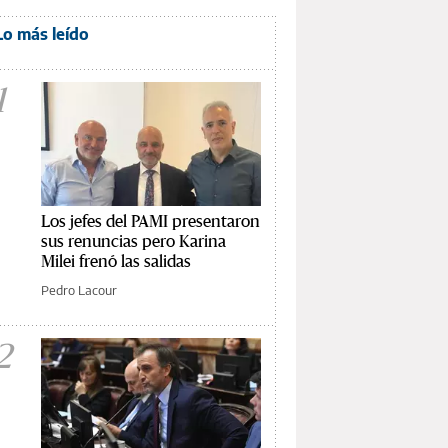
Lo más leído
1
Los jefes del PAMI presentaron
sus renuncias pero Karina
Milei frenó las salidas
Pedro Lacour
2