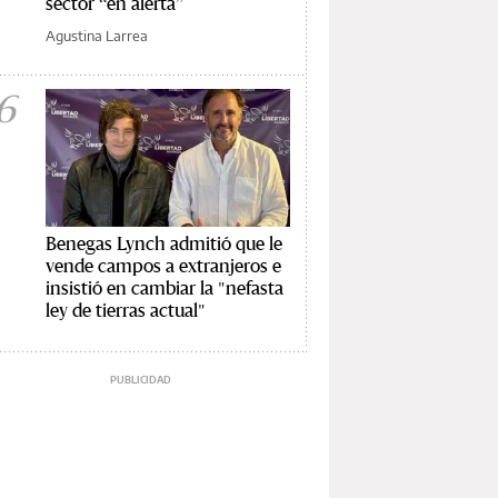
sector “en alerta”
Agustina Larrea
6
Benegas Lynch admitió que le
vende campos a extranjeros e
insistió en cambiar la "nefasta
ley de tierras actual"