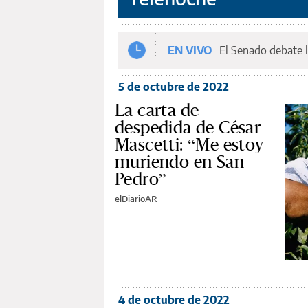
EN VIVO
El Senado debate l
5 de octubre de 2022
La carta de
despedida de César
Mascetti: “Me estoy
muriendo en San
Pedro”
elDiarioAR
4 de octubre de 2022