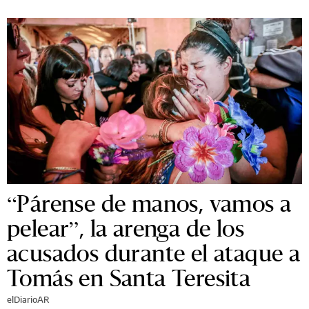
“Párense de manos, vamos a
pelear”, la arenga de los
acusados durante el ataque a
Tomás en Santa Teresita
elDiarioAR