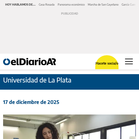
HOY HABLAMOS DE...
Casa Rosada
Panorama económico
Marcha de San Cayetano
García Cuerva
Hacete socia/o
Universidad de La Plata
17 de diciembre de 2025