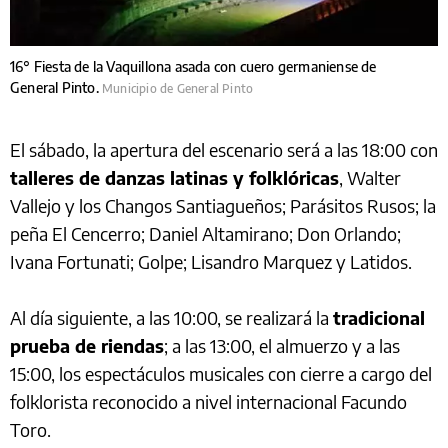
16° Fiesta de la Vaquillona asada con cuero germaniense de
General Pinto.
Municipio de General Pinto
El sábado, la apertura del escenario será a las 18:00 con
talleres de danzas latinas y folklóricas
, Walter
Vallejo y los Changos Santiagueños; Parásitos Rusos; la
peña El Cencerro; Daniel Altamirano; Don Orlando;
Ivana Fortunati; Golpe; Lisandro Marquez y Latidos.
Al día siguiente, a las 10:00, se realizará la
tradicional
prueba de riendas
; a las 13:00, el almuerzo y a las
15:00, los espectáculos musicales con cierre a cargo del
folklorista reconocido a nivel internacional Facundo
Toro.