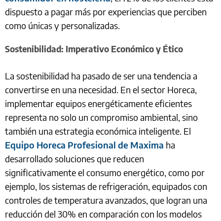
dispuesto a pagar más por experiencias que perciben
como únicas y personalizadas.
Sostenibilidad: Imperativo Económico y Ético
La sostenibilidad ha pasado de ser una tendencia a
convertirse en una necesidad. En el sector Horeca,
implementar equipos energéticamente eficientes
representa no solo un compromiso ambiental, sino
también una estrategia económica inteligente. El
Equipo Horeca Profesional de Maxima
ha
desarrollado soluciones que reducen
significativamente el consumo energético, como por
ejemplo, los sistemas de refrigeración, equipados con
controles de temperatura avanzados, que logran una
reducción del 30% en comparación con los modelos