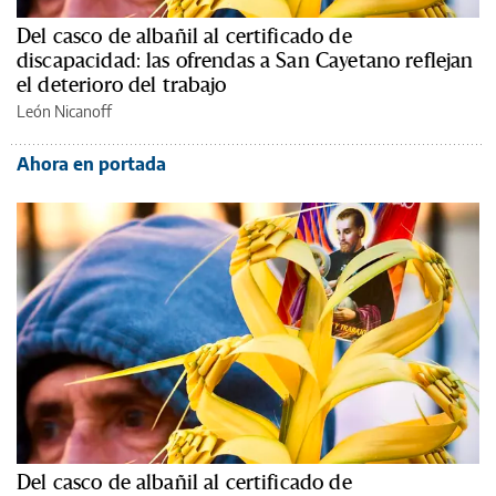
Del casco de albañil al certificado de
discapacidad: las ofrendas a San Cayetano reflejan
el deterioro del trabajo
León Nicanoff
Ahora en portada
Del casco de albañil al certificado de