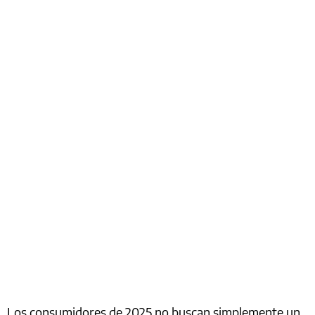
Los consumidores de 2025 no buscan simplemente un