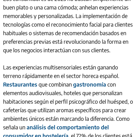
buen plato o una cama cómoda; anhelan experiencias
memorables y personalizadas. La implementación de
tecnologías como el reconocimiento facial para clientes
habituales o sistemas de recomendación basados en
preferencias previas está revolucionando la forma en
que los negocios interactúan con sus clientes.
Las experiencias multisensoriales están ganando
terreno rápidamente en el sector horeca español.
Restaurantes
que combinan
gastronomía
con
elementos audiovisuales, hoteles que personalizan
habitaciones según el perfil psicográfico del huésped, o
cafeterías que utilizan aromas específicos para crear
ambientes únicos están marcando la diferencia. Como
señala un
análisis del comportamiento del
consumidor en hostelería
, el 72% de los clientes está