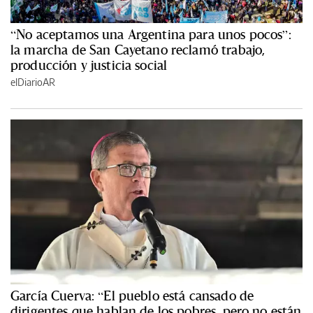
“No aceptamos una Argentina para unos pocos”:
la marcha de San Cayetano reclamó trabajo,
producción y justicia social
elDiarioAR
García Cuerva: “El pueblo está cansado de
dirigentes que hablan de los pobres, pero no están