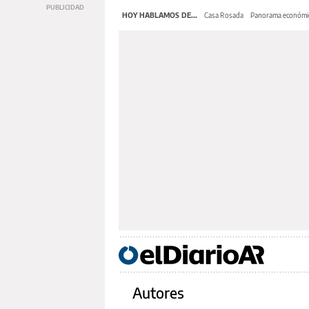
HOY HABLAMOS DE...
Casa Rosada
Panorama económi
Autores