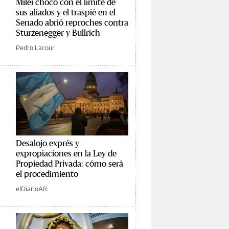
Milei chocó con el límite de
sus aliados y el traspié en el
Senado abrió reproches contra
Sturzenegger y Bullrich
Pedro Lacour
Desalojo exprés y
expropiaciones en la Ley de
Propiedad Privada: cómo será
el procedimiento
elDiarioAR