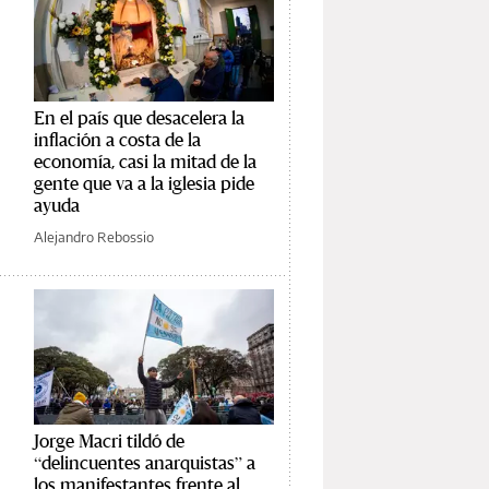
En el país que desacelera la
inflación a costa de la
economía, casi la mitad de la
gente que va a la iglesia pide
ayuda
Alejandro Rebossio
Jorge Macri tildó de
“delincuentes anarquistas” a
los manifestantes frente al