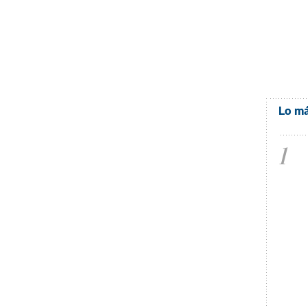
Lo má
1