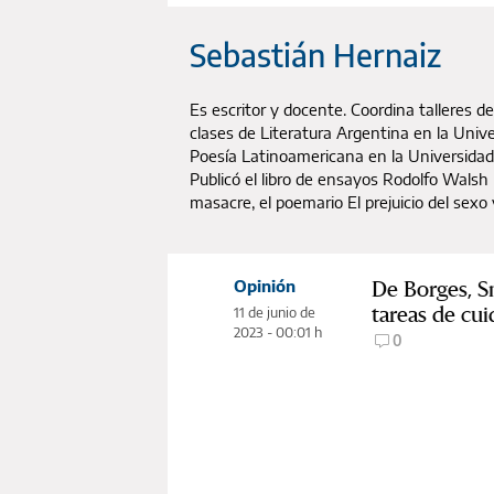
Sebastián Hernaiz
Es escritor y docente. Coordina talleres de
clases de Literatura Argentina en la Univ
Poesía Latinoamericana en la Universidad 
Publicó el libro de ensayos Rodolfo Walsh
masacre, el poemario El prejuicio del sexo 
De Borges, S
Opinión
tareas de cu
11 de junio de
2023 - 00:01 h
0