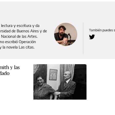
 lectura y escritura y da
También puedes 
ersidad de Buenos Aires y de
Nacional de las Artes.
 no escribió Operación
y la novela Las citas.
mith y las
idado