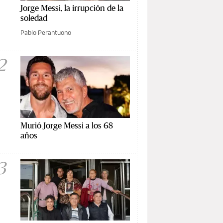
Jorge Messi, la irrupción de la
soledad
Pablo Perantuono
2
Murió Jorge Messi a los 68
años
3