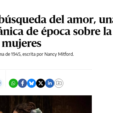
 búsqueda del amor, un
ánica de época sobre la
 mujeres
a de 1945, escrita por Nancy Mitford.