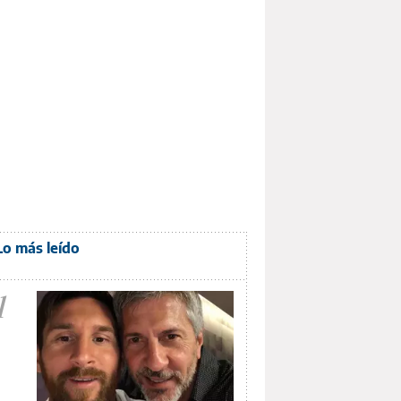
Lo más leído
1