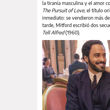
la tiranía masculina y el amor 
The Pursuit of Love
, el título o
inmediato: se vendieron más d
tarde, Mitford escribió dos secu
Tell Alfred
(1960).