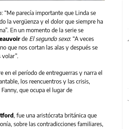
o: “Me parecía importante que Linda se
do la vergüenza y el dolor que siempre ha
na”. En un momento de la serie se
eauvoir
de
El segundo sexo
: “A veces
no que nos cortan las alas y después se
 volar”.
e en el período de entreguerras y narra el
table, los reencuentros y las crisis,
 Fanny, que ocupa el lugar de
tford
, fue una aristócrata británica que
onía, sobre las contradicciones familiares,