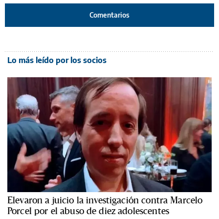
Comentarios
Lo más leído por los socios
Elevaron a juicio la investigación contra Marcelo
Porcel por el abuso de diez adolescentes