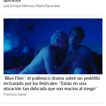
quitarlos
José Enrique Monrosi / Marta Barandela
‘Blue Film’, el polémico drama sobre un pedófilo
rechazado por los festivales: “Están en una
situación tan delicada que son reacios al riesgo”
Francisco Gámiz