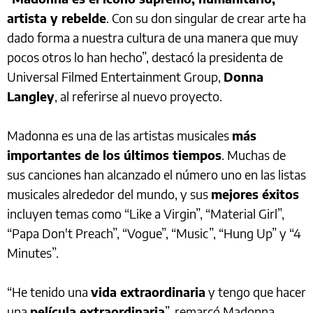
artista y rebelde
. Con su don singular de crear arte ha
dado forma a nuestra cultura de una manera que muy
pocos otros lo han hecho”, destacó la presidenta de
Universal Filmed Entertainment Group,
Donna
Langley
, al referirse al nuevo proyecto.
Madonna es una de las artistas musicales
más
importantes de los últimos tiempos
. Muchas de
sus canciones han alcanzado el número uno en las listas
musicales alrededor del mundo, y sus
mejores éxitos
incluyen temas como “Like a Virgin”, “Material Girl”,
“Papa Don't Preach”, “Vogue”, “Music”, “Hung Up” y “4
Minutes”.
“He tenido una
vida extraordinaria
y tengo que hacer
una
película extraordinaria
”, remarcó Madonna.