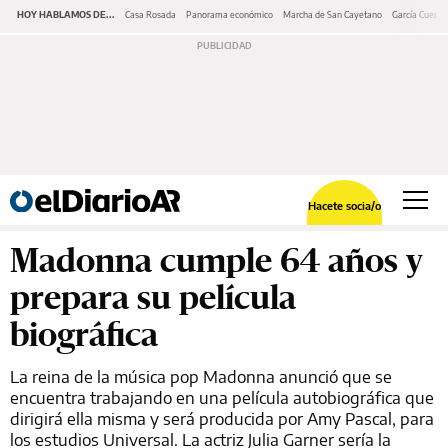
HOY HABLAMOS DE...
Casa Rosada
Panorama económico
Marcha de San Cayetano
García Cuerva
Hacete socia/o
Madonna cumple 64 años y
prepara su película
biográfica
La reina de la música pop Madonna anunció que se
encuentra trabajando en una película autobiográfica que
dirigirá ella misma y será producida por Amy Pascal, para
los estudios Universal. La actriz Julia Garner sería la