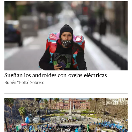
Sueñan los androides con ovejas eléctricas
Rubén “Pollo” Sobrero