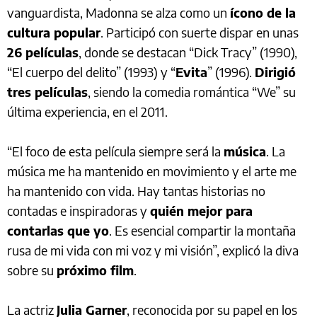
vanguardista, Madonna se alza como un
ícono de la
cultura popular
. Participó con suerte dispar en unas
26 películas
, donde se destacan “Dick Tracy” (1990),
“El cuerpo del delito” (1993) y “
Evita
” (1996).
Dirigió
tres películas
, siendo la comedia romántica “We” su
última experiencia, en el 2011.
“El foco de esta película siempre será la
música
. La
música me ha mantenido en movimiento y el arte me
ha mantenido con vida. Hay tantas historias no
contadas e inspiradoras y
quién mejor para
contarlas que yo
. Es esencial compartir la montaña
rusa de mi vida con mi voz y mi visión”, explicó la diva
sobre su
próximo film
.
La actriz
Julia Garner
, reconocida por su papel en los