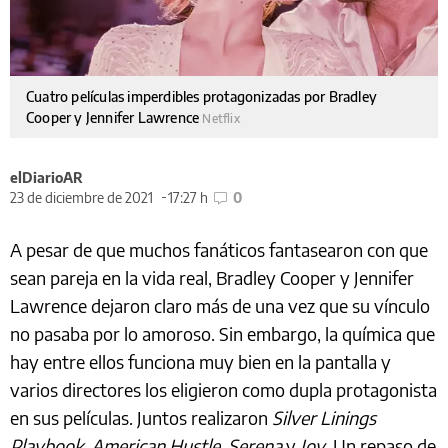
Cuatro películas imperdibles protagonizadas por Bradley
Cooper y Jennifer Lawrence
Netflix
elDiarioAR
23 de diciembre de 2021
17:27 h
0
A pesar de que muchos fanáticos fantasearon con que
sean pareja en la vida real, Bradley Cooper y Jennifer
Lawrence dejaron claro más de una vez que su vínculo
no pasaba por lo amoroso. Sin embargo, la química que
hay entre ellos funciona muy bien en la pantalla y
varios directores los eligieron como dupla protagonista
en sus películas. Juntos realizaron
Silver Linings
Playbook, American Hustle, Serena
y
Joy
. Un repaso de