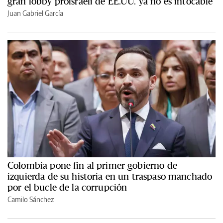
gran lobby proisraelí de EE.UU. ya no es intocable
Juan Gabriel García
Colombia pone fin al primer gobierno de
izquierda de su historia en un traspaso manchado
por el bucle de la corrupción
Camilo Sánchez