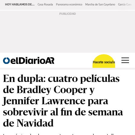
HOY HABLAMOS DE...
Casa Rosada
Panorama económico
Marcha de San Cayetano
García Cuerva
Hacete socia/o
En dupla: cuatro películas
de Bradley Cooper y
Jennifer Lawrence para
sobrevivir al fin de semana
de Navidad