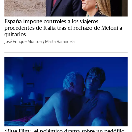
España impone controles a los viajeros
procedentes de Italia tras el rechazo de Meloni a
quitarlos
José Enrique Monrosi / Marta Barandela
‘Blue Film’, el polémico drama sobre un pedófilo