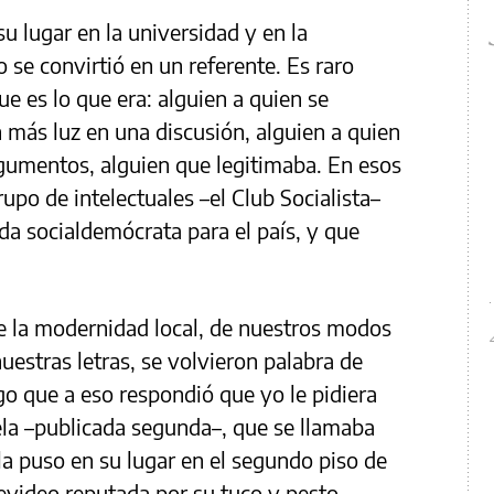
u lugar en la universidad y en la
lo se convirtió en un referente. Es raro
ue es lo que era: alguien a quien se
más luz en una discusión, alguien a quien
argumentos, alguien que legitimaba. En esos
upo de intelectuales –el Club Socialista–
da socialdemócrata para el país, y que
 de la modernidad local, de nuestros modos
uestras letras, se volvieron palabra de
go que a eso respondió que yo le pidiera
la –publicada segunda–, que se llamaba
la puso en su lugar en el segundo piso de
tevideo reputada por su tuco y pesto,