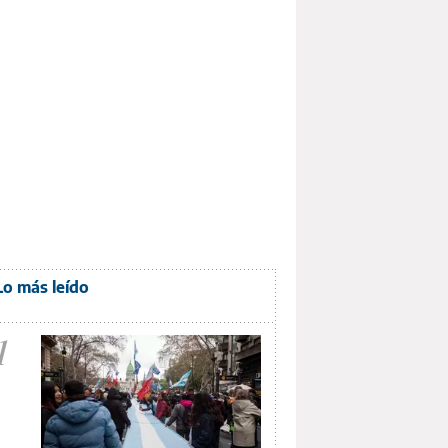
Lo más leído
1