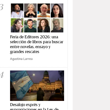
3
Feria de Editores 2026: una
selección de libros para buscar
entre novelas, ensayo y
grandes rescates
Agustina Larrea
4
Desalojo exprés y
expropiaciones en la Ley de