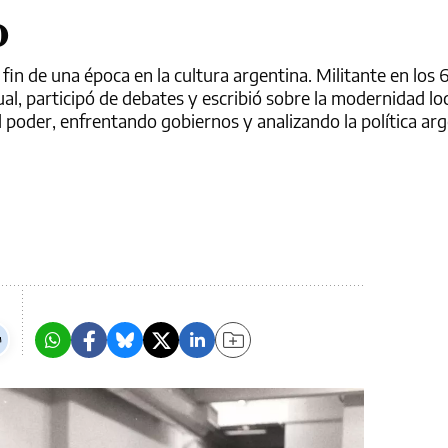
o
fin de una época en la cultura argentina. Militante en los 6
ual, participó de debates y escribió sobre la modernidad loc
l poder, enfrentando gobiernos y analizando la política ar