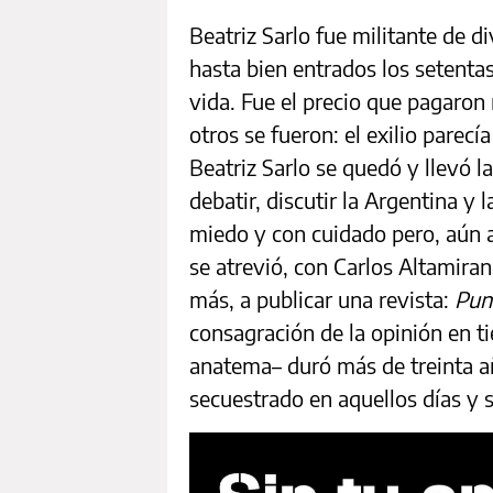
Beatriz Sarlo fue militante de d
hasta bien entrados los setentas
vida. Fue el precio que pagaro
otros se fueron: el exilio parecí
Beatriz Sarlo se quedó y llevó l
debatir, discutir la Argentina y 
miedo y con cuidado pero, aún as
se atrevió, con Carlos Altamiran
más, a publicar una revista:
Pun
consagración de la opinión en t
anatema– duró más de treinta añ
secuestrado en aquellos días y 