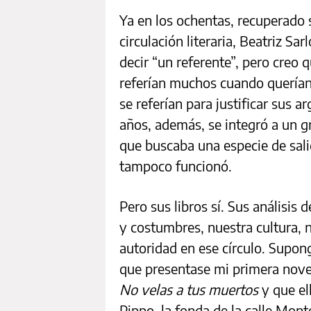
Ya en los ochentas, recuperado s
circulación literaria, Beatriz Sar
decir “un referente”, pero creo q
referían muchos cuando querían 
se referían para justificar sus 
años, además, se integró a un gr
que buscaba una especie de sali
tampoco funcionó.
Pero sus libros sí. Sus análisis
y costumbres, nuestra cultura, n
autoridad en ese círculo. Supon
que presentase mi primera nove
No velas a tus muertos
y que el
Pippo, la fonda de la calle Mon