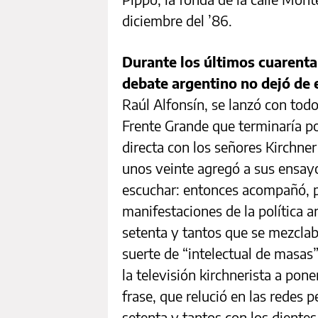
diciembre del ’86.
Durante los últimos cuarenta 
debate argentino no dejó de
Raúl Alfonsín, se lanzó con tod
Frente Grande que terminaría po
directa con los señores Kirchne
unos veinte agregó a sus ensayos
escuchar: entonces acompañó, pa
manifestaciones de la política 
setenta y tantos que se mezclab
suerte de “intelectual de masas
la televisión kirchnerista a pon
frase, que relució en las redes
setenta y tantos con los dientes