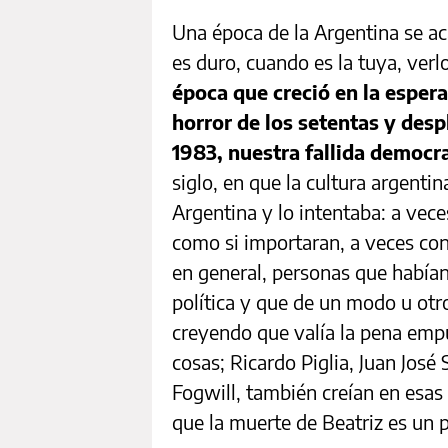
Una época de la Argentina se ac
es duro, cuando es la tuya, verl
época que creció en la espera
horror de los setentas y desp
1983, nuestra fallida democr
siglo, en que la cultura argentin
Argentina y lo intentaba: a vece
como si importaran, a veces con
en general, personas que habían
política y que de un modo u otr
creyendo que valía la pena empu
cosas; Ricardo Piglia, Juan José
Fogwill, también creían en esas
que la muerte de Beatriz es un 