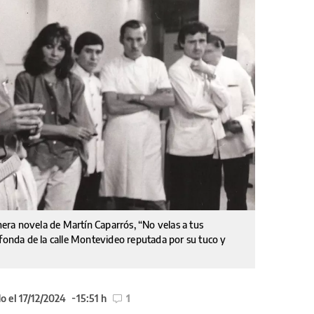
imera novela de Martín Caparrós, “No velas a tus
 fonda de la calle Montevideo reputada por su tuco y
o el 17/12/2024
15:51 h
1