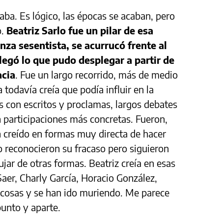
aba. Es lógico, las épocas se acaban, pero
o.
Beatriz Sarlo fue un pilar de esa
nza sesentista, se acurrucó frente al
legó lo que pudo desplegar a partir de
acia
. Fue un largo recorrido, más de medio
a todavía creía que podía influir en la
s con escritos y proclamas, largos debates
 participaciones más concretas. Fueron,
 creído en formas muy directa de hacer
o reconocieron su fracaso pero siguieron
jar de otras formas. Beatriz creía en esas
 Saer, Charly García, Horacio González,
 cosas y se han ido muriendo. Me parece
punto y aparte.