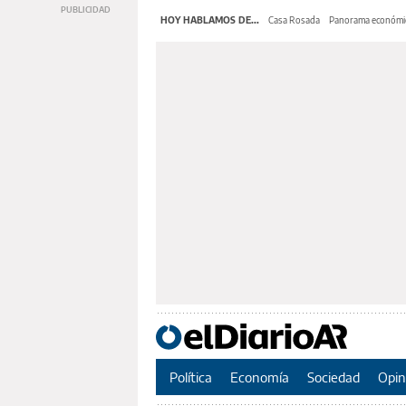
HOY HABLAMOS DE...
Casa Rosada
Panorama económi
Política
Economía
Sociedad
Opin