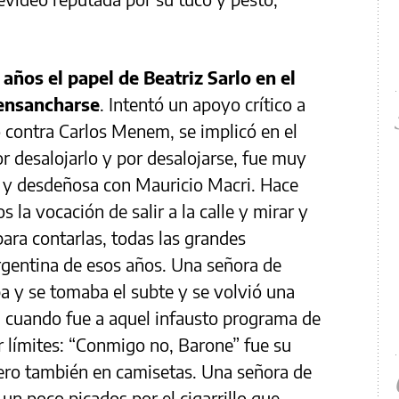
años el papel de Beatriz Sarlo en el
 ensancharse
. Intentó un apoyo crítico a
o contra Carlos Menem, se implicó en el
r desalojarlo y por desalojarse, fue muy
r y desdeñosa con Mauricio Macri. Hace
 la vocación de salir a la calle y mirar y
ra contarlas, todas las grandes
argentina de esos años. Una señora de
a y se tomaba el subte y se volvió una
” cuando fue a aquel infausto programa de
er límites: “Conmigo no, Barone” fue su
 pero también en camisetas. Una señora de
 un poco picados por el cigarrillo que