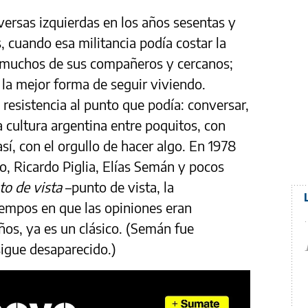
iversas izquierdas en los años sesentas y
, cuando esa militancia podía costar la
n muchos de sus compañeros y cercanos;
a la mejor forma de seguir viviendo.
a resistencia al punto que podía: conversar,
la cultura argentina entre poquitos, con
í, con el orgullo de hacer algo. En 1978
o, Ricardo Piglia, Elías Semán y pocos
to de vista
–punto de vista, la
iempos en que las opiniones eran
os, ya es un clásico. (Semán fue
sigue desaparecido.)