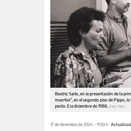
Beatriz Sarlo, en la presentación de la pr
muertos”, en el segundo piso de Pippo, la
pesto. Era diciembre de 1986.
Dani Yako
17 de diciembre de 2024
11:59 h
Actualizad