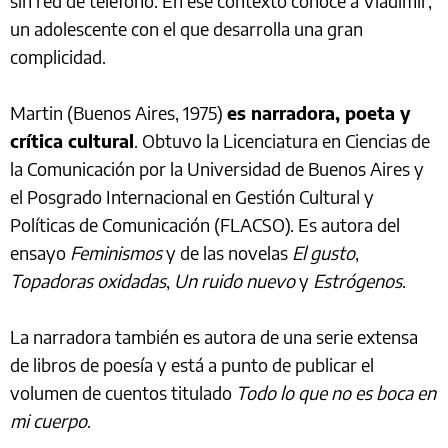
sin red de teléfono. En ese contexto conoce a Vladimir,
un adolescente con el que desarrolla una gran
complicidad.
Martin (Buenos Aires, 1975)
es narradora, poeta y
crítica cultural
. Obtuvo la Licenciatura en Ciencias de
la Comunicación por la Universidad de Buenos Aires y
el Posgrado Internacional en Gestión Cultural y
Políticas de Comunicación (FLACSO). Es autora del
ensayo
Feminismos
y de las novelas
El gusto
,
Topadoras oxidadas
,
Un ruido nuevo
y
Estrógenos
.
La narradora también es autora de una serie extensa
de libros de poesía y está a punto de publicar el
volumen de cuentos titulado
Todo lo que no es boca en
mi cuerpo
.