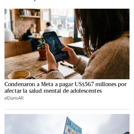
Condenaron a Meta a pagar US$567 millones por
afectar la salud mental de adolescentes
elDiarioAR