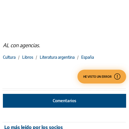
AL con agencias.
Cultura
/
Libros
/
Literatura argentina
/
España
HE VISTO UN ERROR
Comentarios
Lo más leído por los socios