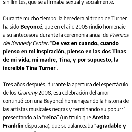
sin límites, que se afirmaba sexual y socialmente.
Durante mucho tiempo, la heredera al trono de Turner
ha sido
Beyoncé
, que en el año 2005 rindió homenaje
a su antecesora durante la ceremonia anual de
Premios
del Kennedy Center:
“
De vez en cuando, cuando
pienso en mi inspiración, pienso en las dos Tinas
de mi vida, mi madre, Tina, y por supuesto, la
increíble Tina Turner
”.
Tres años después, durante la apertura del espectáculo
de los
Grammy
2008, esa celebración del amor
continuó con una Beyoncé homenajeando la historia de
las artistas musicales negras y terminando su popurrí
presentando a la “
reina
” (un título que
Aretha
Franklin
disputaría), que se balanceaba “
agradable y