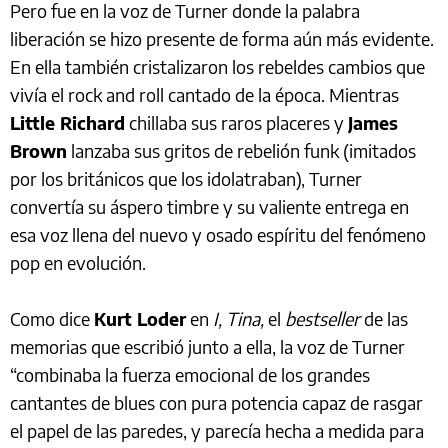
Pero fue en la voz de Turner donde la palabra
liberación se hizo presente de forma aún más evidente.
En ella también cristalizaron los rebeldes cambios que
vivía el rock and roll cantado de la época. Mientras
Little Richard
chillaba sus raros placeres y
James
Brown
lanzaba sus gritos de rebelión funk (imitados
por los británicos que los idolatraban), Turner
convertía su áspero timbre y su valiente entrega en
esa voz llena del nuevo y osado espíritu del fenómeno
pop en evolución.
Como dice
Kurt Loder
en
I, Tina,
el
bestseller
de las
memorias que escribió junto a ella, la voz de Turner
“combinaba la fuerza emocional de los grandes
cantantes de blues con pura potencia capaz de rasgar
el papel de las paredes, y parecía hecha a medida para