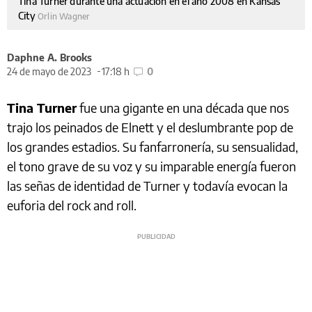
Tina Turner durante una actuación en el año 2008 en Kansas
City
Orlin Wagner
Daphne A. Brooks
24 de mayo de 2023
17:18 h
0
Tina Turner
fue una gigante en una década que nos
trajo los peinados de Elnett y el deslumbrante pop de
los grandes estadios. Su fanfarronería, su sensualidad,
el tono grave de su voz y su imparable energía fueron
las señas de identidad de Turner y todavía evocan la
euforia del rock and roll.