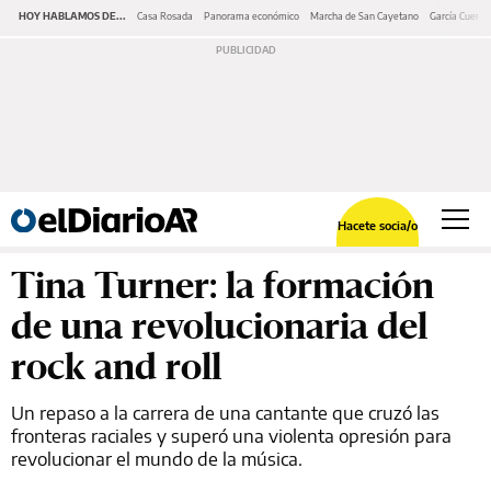
HOY HABLAMOS DE...
Casa Rosada
Panorama económico
Marcha de San Cayetano
García Cuerva
Hacete socia/o
Tina Turner: la formación
de una revolucionaria del
rock and roll
Un repaso a la carrera de una cantante que cruzó las
fronteras raciales y superó una violenta opresión para
revolucionar el mundo de la música.