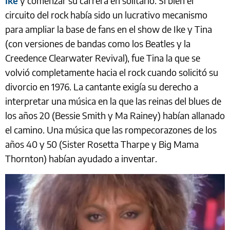
Ike
y comenzar su carrera en solitario. Si bien el
circuito del rock había sido un lucrativo mecanismo
para ampliar la base de fans en el show de Ike y Tina
(con versiones de bandas como los Beatles y la
Creedence Clearwater Revival), fue Tina la que se
volvió completamente hacia el rock cuando solicitó su
divorcio en 1976. La cantante exigía su derecho a
interpretar una música en la que las reinas del blues de
los años 20 (Bessie Smith y Ma Rainey) habían allanado
el camino. Una música que las rompecorazones de los
años 40 y 50 (Sister Rosetta Tharpe y Big Mama
Thornton) habían ayudado a inventar.