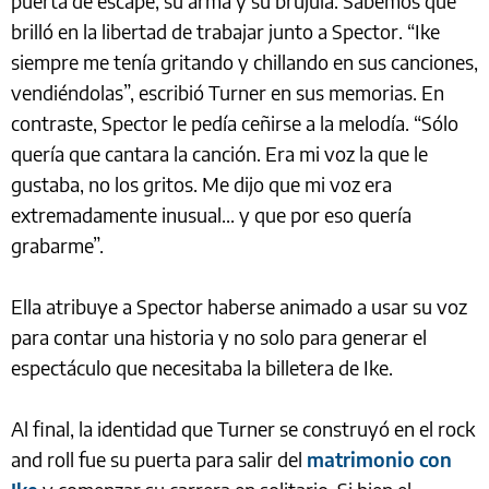
puerta de escape, su arma y su brújula. Sabemos que
brilló en la libertad de trabajar junto a Spector. “Ike
siempre me tenía gritando y chillando en sus canciones,
vendiéndolas”, escribió Turner en sus memorias. En
contraste, Spector le pedía ceñirse a la melodía. “Sólo
quería que cantara la canción. Era mi voz la que le
gustaba, no los gritos. Me dijo que mi voz era
extremadamente inusual... y que por eso quería
grabarme”.
Ella atribuye a Spector haberse animado a usar su voz
para contar una historia y no solo para generar el
espectáculo que necesitaba la billetera de Ike.
Al final, la identidad que Turner se construyó en el rock
and roll fue su puerta para salir del
matrimonio con