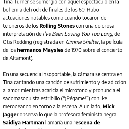
Tina Turner se sumergió con aquel espectáculo en la
bohemia del rock de finales de los 60. Hubo
actuaciones notables como cuando tocaron de
teloneros de los
Rolling Stones
con una dolorosa
interpretación de
I've Been Loving You Too Long
, de
Otis Redding (registrada en
Gimme Shelter
, la película
de los
hermanos Maysles
de 1970 sobre el concierto
de Altamont).
En una secuencia insoportable, la cámara se centra en
Tina cantando una canción de sufrimiento y de adicción
al amor mientras acaricia el micrófono y pronuncia el
sadomasoquista estribillo (“¡Pégame!”) con Ike
merodeando en torno a la escena. A un lado,
Mick
Jagger
observa lo que la profesora feminista negra
Saidiya Hartman
llamaría una “
escena de