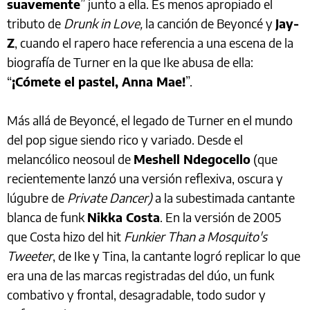
suavemente
” junto a ella. Es menos apropiado el
tributo de
Drunk in Love,
la canción de Beyoncé y
Jay-
Z
, cuando el rapero hace referencia a una escena de la
biografía de Turner en la que Ike abusa de ella:
“
¡Cómete el pastel, Anna Mae!
”.
Más allá de Beyoncé, el legado de Turner en el mundo
del pop sigue siendo rico y variado. Desde el
melancólico neosoul de
Meshell Ndegocello
(que
recientemente lanzó una versión reflexiva, oscura y
lúgubre de
Private Dancer)
a la subestimada cantante
blanca de funk
Nikka Costa
. En la versión de 2005
que Costa hizo del hit
Funkier Than a Mosquito's
Tweeter
, de Ike y Tina, la cantante logró replicar lo que
era una de las marcas registradas del dúo, un funk
combativo y frontal, desagradable, todo sudor y