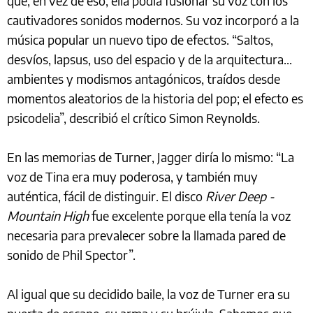
que, en vez de eso, ella podía fusionar su voz con los
cautivadores sonidos modernos. Su voz incorporó a la
música popular un nuevo tipo de efectos. “Saltos,
desvíos, lapsus, uso del espacio y de la arquitectura...
ambientes y modismos antagónicos, traídos desde
momentos aleatorios de la historia del pop; el efecto es
psicodelia”, describió el crítico Simon Reynolds.
En las memorias de Turner, Jagger diría lo mismo: “La
voz de Tina era muy poderosa, y también muy
auténtica, fácil de distinguir. El disco
River Deep -
Mountain High
fue excelente porque ella tenía la voz
necesaria para prevalecer sobre la llamada pared de
sonido de Phil Spector”.
Al igual que su decidido baile, la voz de Turner era su