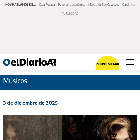
HOY HABLAMOS DE...
Casa Rosada
Panorama económico
Marcha de San Cayetano
García Cuerva
Hacete socia/o
Músicos
3 de diciembre de 2025