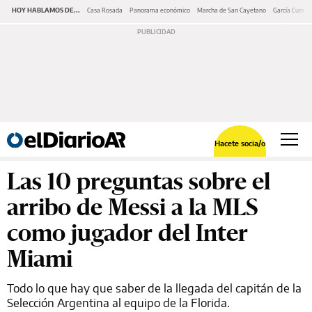
HOY HABLAMOS DE...
Casa Rosada
Panorama económico
Marcha de San Cayetano
García Cuerva
Hacete socia/o
Las 10 preguntas sobre el
arribo de Messi a la MLS
como jugador del Inter
Miami
Todo lo que hay que saber de la llegada del capitán de la
Selección Argentina al equipo de la Florida.