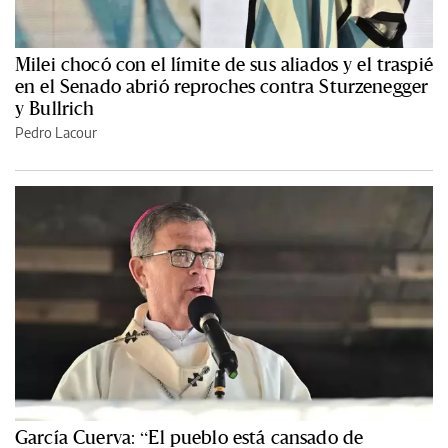
Milei chocó con el límite de sus aliados y el traspié
en el Senado abrió reproches contra Sturzenegger
y Bullrich
Pedro Lacour
García Cuerva: “El pueblo está cansado de