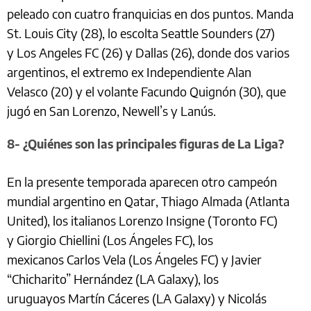
peleado con cuatro franquicias en dos puntos. Manda
St. Louis City (28), lo escolta Seattle Sounders (27)
y Los Angeles FC (26) y Dallas (26), donde dos varios
argentinos, el extremo ex Independiente Alan
Velasco (20) y el volante Facundo Quignón (30), que
jugó en San Lorenzo, Newell’s y Lanús.
8- ¿Quiénes son las principales figuras de La Liga?
En la presente temporada aparecen otro campeón
mundial argentino en Qatar, Thiago Almada (Atlanta
United), los italianos Lorenzo Insigne (Toronto FC)
y Giorgio Chiellini (Los Ángeles FC), los
mexicanos Carlos Vela (Los Ángeles FC) y Javier
“Chicharito” Hernández (LA Galaxy), los
uruguayos Martín Cáceres (LA Galaxy) y Nicolás