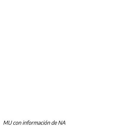
MU con información de NA