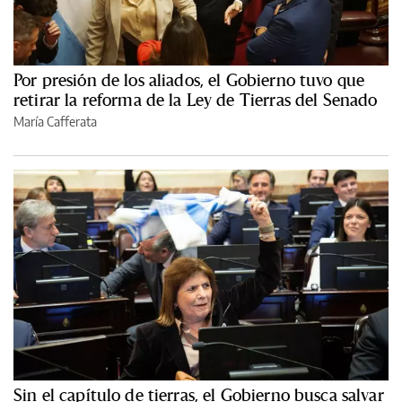
Por presión de los aliados, el Gobierno tuvo que
retirar la reforma de la Ley de Tierras del Senado
María Cafferata
Sin el capítulo de tierras, el Gobierno busca salvar