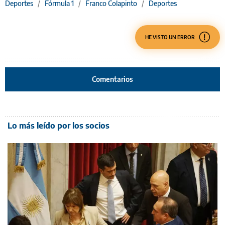
Deportes
/
Fórmula 1
/
Franco Colapinto
/
Deportes
HE VISTO UN ERROR
Comentarios
Lo más leído por los socios