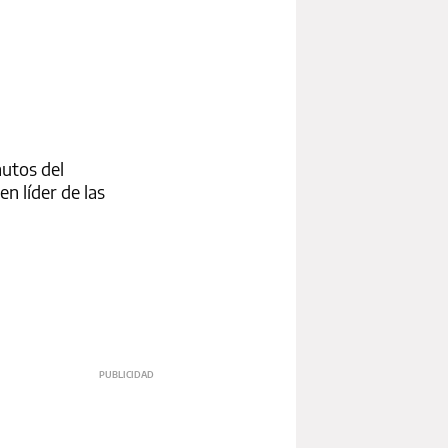
nutos del
en líder de las