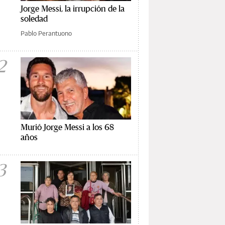
Jorge Messi, la irrupción de la
soledad
Pablo Perantuono
2
Murió Jorge Messi a los 68
años
3