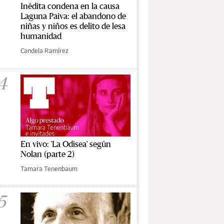
Inédita condena en la causa
Laguna Paiva: el abandono de
niñas y niños es delito de lesa
humanidad
Candela Ramírez
4
En vivo: 'La Odisea' según
Nolan (parte 2)
Tamara Tenenbaum
5