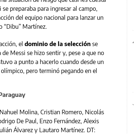
i se preparaba para ingresar al campo,
ción del equipo nacional para lanzar un
o “Dibu” Martínez.
cción, el
dominio de la selección
se
 de Messi se hizo sentir y, pese a que no
stuvo a punto a hacerlo cuando desde un
l olímpico, pero terminó pegando en el
 Paraguay
Nahuel Molina, Cristian Romero, Nicolás
odrigo De Paul, Enzo Fernández, Alexis
Julián Álvarez y Lautaro Martínez. DT: