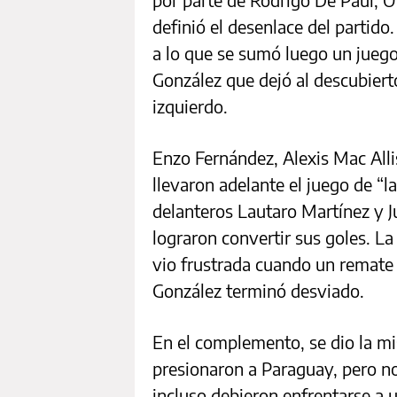
definió el desenlace del partido
a lo que se sumó luego un jueg
González que dejó al descubierto 
izquierdo.
Enzo Fernández, Alexis Mac Alli
llevaron adelante el juego de “l
delanteros Lautaro Martínez y Ju
lograron convertir sus goles. La
vio frustrada cuando un remate 
González terminó desviado.
En el complemento, se dio la 
presionaron a Paraguay, pero no 
incluso debieron enfrentarse a u