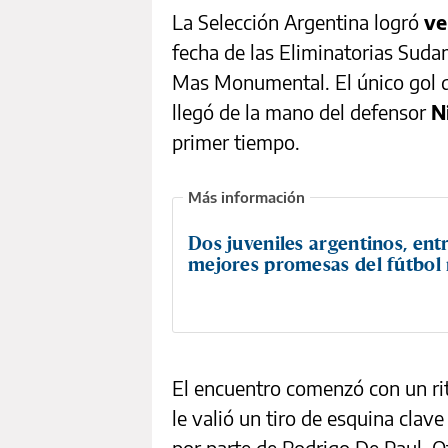
La Selección Argentina logró
ve
fecha de las Eliminatorias Suda
Mas Monumental. El único gol que
llegó de la mano del defensor
N
primer tiempo.
Dos juveniles argentinos, entr
mejores promesas del fútbol
El encuentro comenzó con un ri
le valió un tiro de esquina clave
por parte de Rodrigo De Paul, 