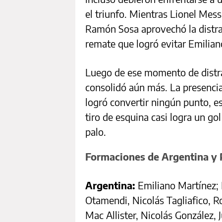
el triunfo. Mientras Lionel Mess
Ramón Sosa aprovechó la distrac
remate que logró evitar Emilian
Luego de ese momento de distra
consolidó aún más. La presencia
logró convertir ningún punto, e
tiro de esquina casi logra un go
palo.
Formaciones de Argentina y
Argentina:
Emiliano Martínez; 
Otamendi, Nicolás Tagliafico, R
Mac Allister, Nicolás González, 