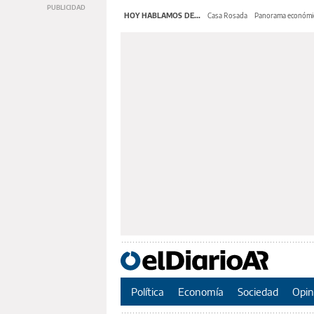
HOY HABLAMOS DE...
Casa Rosada
Panorama económi
Política
Economía
Sociedad
Opin