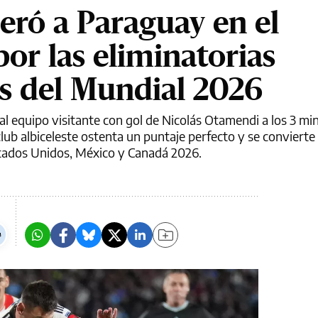
eró a Paraguay en el
r las eliminatorias
s del Mundial 2026
al equipo visitante con gol de Nicolás Otamendi a los 3 mi
club albiceleste ostenta un puntaje perfecto y se convierte 
stados Unidos, México y Canadá 2026.