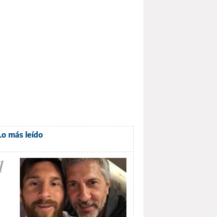
Lo más leído
1