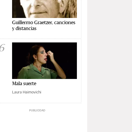
Guillermo Graetzer, canciones
y distancias
6
Mala suerte
Laura Haimovichi