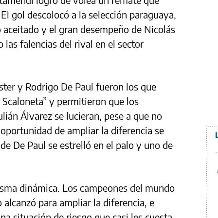
. El gol descolocó a la selección paraguaya,
o aceitado y el gran desempeño de Nicolás
las falencias del rival en el sector
ster y Rodrigo De Paul fueron los que
a Scaloneta” y permitieron que los
lián Álvarez se lucieran, pese a que no
 oportunidad de ampliar la diferencia se
de De Paul se estrelló en el palo y uno de
misma dinámica. Los campeones del mundo
alcanzó para ampliar la diferencia, e
na situación de riesgo que casi les cuesta