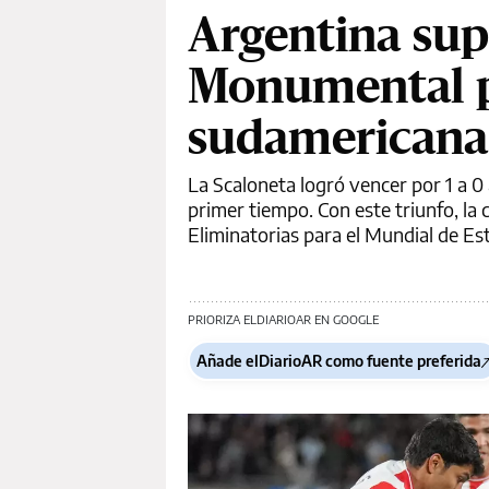
Argentina sup
Monumental po
sudamericana
La Scaloneta logró vencer por 1 a 0 
primer tiempo. Con este triunfo, la 
Eliminatorias para el Mundial de E
PRIORIZA ELDIARIOAR EN GOOGLE
Añade elDiarioAR como fuente preferida