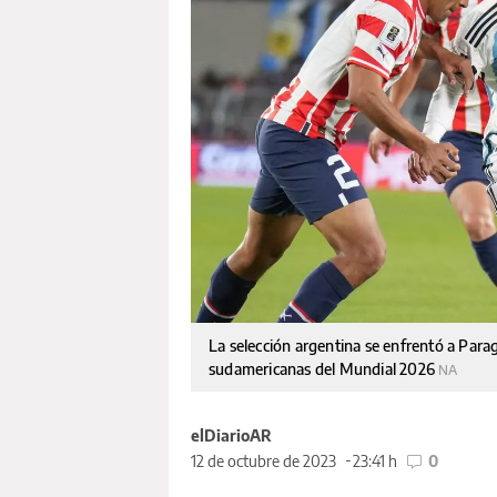
La selección argentina se enfrentó a Parag
sudamericanas del Mundial 2026
NA
elDiarioAR
12 de octubre de 2023
23:41 h
0