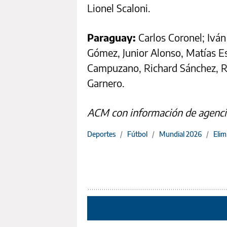
Lionel Scaloni.
Paraguay:
Carlos Coronel; Ivá
Gómez, Junior Alonso, Matías E
Campuzano, Richard Sánchez, R
Garnero.
ACM con información de agenci
Deportes
/
Fútbol
/
Mundial 2026
/
Elim