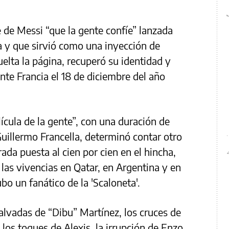
e de Messi “que la gente confíe” lanzada
a y que sirvió como una inyección de
uelta la página, recuperó su identidad y
ante Francia el 18 de diciembre del año
ícula de la gente”, con una duración de
Guillermo Francella, determinó contar otro
rada puesta al cien por cien en el hincha,
 las vivencias en Qatar, en Argentina y en
 un fanático de la 'Scaloneta'.
salvadas de “Dibu” Martínez, los cruces de
 los toques de Alexis, la irrupción de Enzo