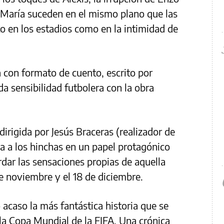
i María suceden en el mismo plano que las
to en los estadios como en la intimidad de
a con formato de cuento, escrito por
a sensibilidad futbolera con la obra
irigida por Jesús Braceras (realizador de
a a los hinchas en un papel protagónico
rdar las sensaciones propias de aquella
de noviembre y el 18 de diciembre.
 acaso la más fantástica historia que se
 la Copa Mundial de la FIFA. Una crónica