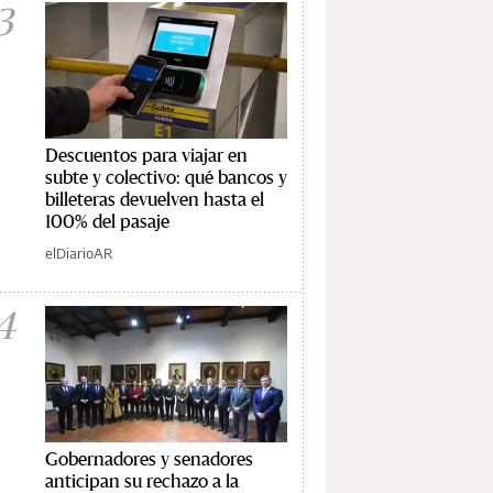
3
Descuentos para viajar en
subte y colectivo: qué bancos y
billeteras devuelven hasta el
100% del pasaje
elDiarioAR
4
Gobernadores y senadores
anticipan su rechazo a la