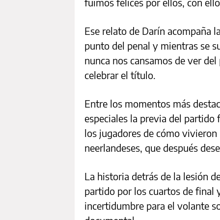
fuimos felices por ellos, con ello
Ese relato de Darín acompaña l
punto del penal y mientras se 
nunca nos cansamos de ver del 
celebrar el título.
Entre los momentos más destac
especiales la previa del partido 
los jugadores de cómo vivieron 
neerlandeses, que después dese
La historia detrás de la lesión d
partido por los cuartos de fina
incertidumbre para el volante s