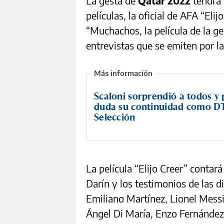
La gesta de
Qatar 2022
tendrá
películas, la oficial de AFA “Eli
“Muchachos, la película de la ge
entrevistas que se emiten por la
Scaloni sorprendió a todos y
duda su continuidad como DT
Selección
La película “Elijo Creer” contará
Darín y los testimonios de las 
Emiliano Martínez, Lionel Messi
Ángel Di María, Enzo Fernández,