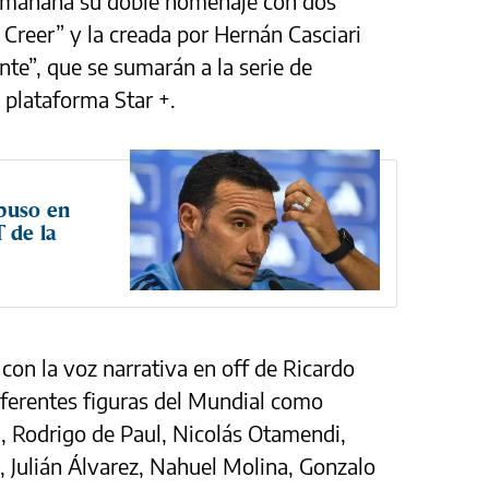
 mañana su doble homenaje con dos
jo Creer” y la creada por Hernán Casciari
nte”, que se sumarán a la serie de
 plataforma Star +.
 puso en
 de la
 con la voz narrativa en off de Ricardo
diferentes figuras del Mundial como
, Rodrigo de Paul, Nicolás Otamendi,
 Julián Álvarez, Nahuel Molina, Gonzalo