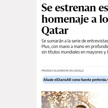
Se estrenan es
homenaje a l
Qatar
Se sumarán a la serie de entrevista
Plus, con mano a mano en profundid
sin títulos mundiales en mayores y l
PRIORIZA ELDIARIOAR EN GOOGLE
Añade elDiarioAR como fuente preferida