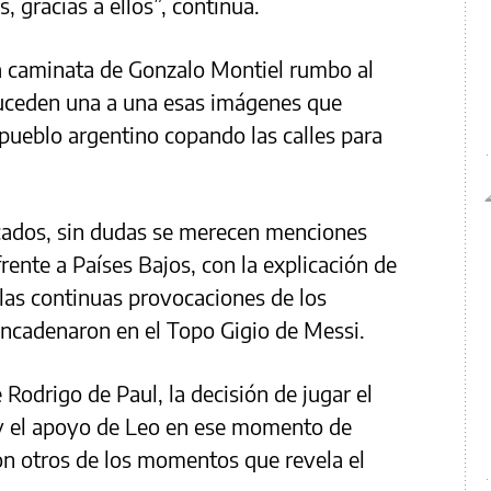
s, gracias a ellos”, continúa.
a caminata de Gonzalo Montiel rumbo al
suceden una a una esas imágenes que
pueblo argentino copando las calles para
ados, sin dudas se merecen menciones
frente a Países Bajos, con la explicación de
las continuas provocaciones de los
ncadenaron en el Topo Gigio de Messi.
e Rodrigo de Paul, la decisión de jugar el
l y el apoyo de Leo en ese momento de
on otros de los momentos que revela el