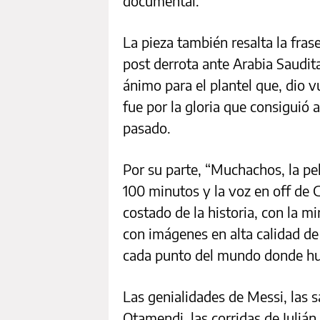
documental.
La pieza también resalta la fras
post derrota ante Arabia Saudit
ánimo para el plantel que, dio v
fue por la gloria que consiguió 
pasado.
Por su parte, “Muchachos, la pel
100 minutos y la voz en off de 
costado de la historia, con la mi
con imágenes en alta calidad de
cada punto del mundo donde hubo
Las genialidades de Messi, las 
Otamendi, las corridas de Julián,