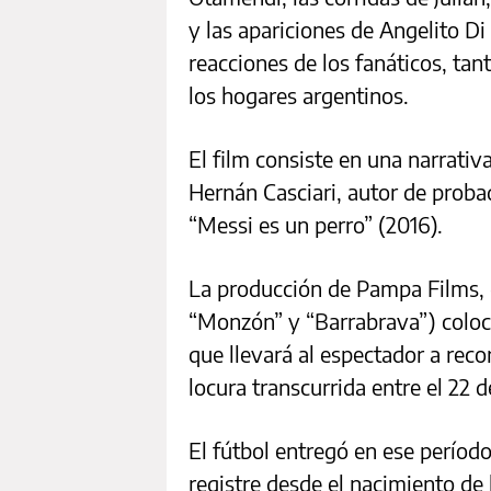
y las apariciones de Angelito D
reacciones de los fanáticos, tan
los hogares argentinos.
El film consiste en una narrativ
Hernán Casciari, autor de probad
“Messi es un perro” (2016).
La producción de Pampa Films, d
“Monzón” y “Barrabrava”) coloc
que llevará al espectador a reco
locura transcurrida entre el 22 
El fútbol entregó en ese período
registre desde el nacimiento de