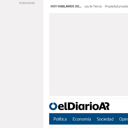
HOY HABLAMOS DE...
Ley de Tierras
Propiedad privada
Política
Economía
Sociedad
Opin