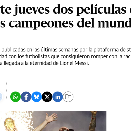
te jueves dos películas
os campeones del mun
s publicadas en las últimas semanas por la plataforma de s
ad con los futbolistas que consiguieron romper con la ra
a llegada a la eternidad de Lionel Messi.