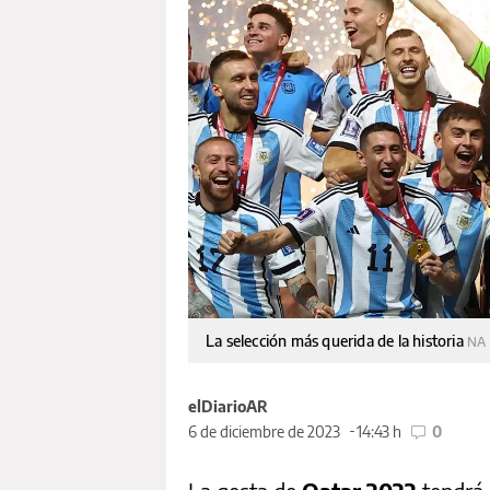
La selección más querida de la historia
NA
elDiarioAR
6 de diciembre de 2023
14:43 h
0