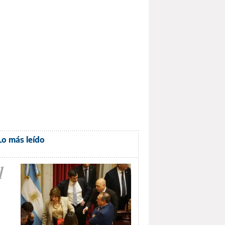
Lo más leído
1