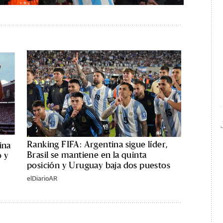
Ranking FIFA: Argentina sigue líder,
ina
Brasil se mantiene en la quinta
o y
posición y Uruguay baja dos puestos
elDiarioAR