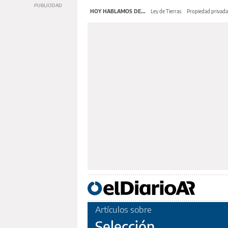
HOY HABLAMOS DE...
Ley de Tierras
Propiedad privada
Artículos sobre
Selección