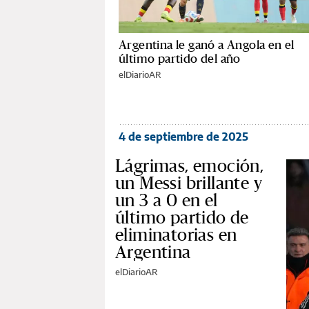
Argentina le ganó a Angola en el
último partido del año
elDiarioAR
4 de septiembre de 2025
Lágrimas, emoción,
un Messi brillante y
un 3 a 0 en el
último partido de
eliminatorias en
Argentina
elDiarioAR