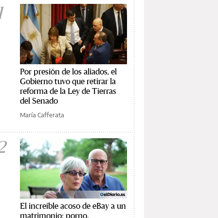
1
Por presión de los aliados, el
Gobierno tuvo que retirar la
reforma de la Ley de Tierras
del Senado
María Cafferata
2
El increíble acoso de eBay a un
matrimonio: porno,