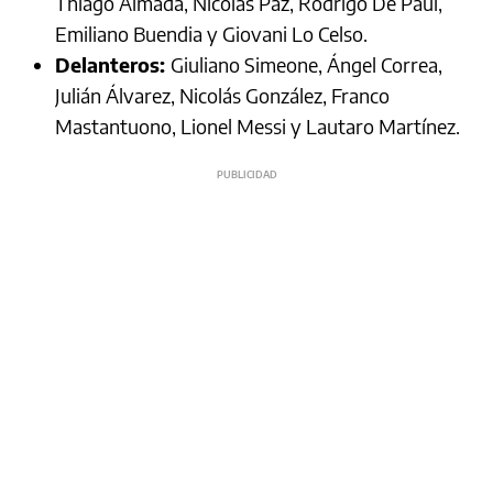
Thiago Almada, Nicolás Paz, Rodrigo De Paul,
Emiliano Buendia y Giovani Lo Celso.
Delanteros:
Giuliano Simeone, Ángel Correa,
Julián Álvarez, Nicolás González, Franco
Mastantuono, Lionel Messi y Lautaro Martínez.