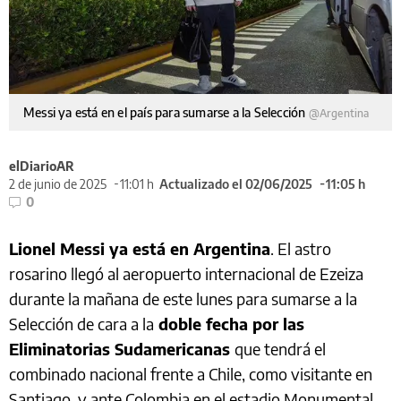
Messi ya está en el país para sumarse a la Selección
@Argentina
elDiarioAR
2 de junio de 2025
11:01 h
Actualizado el 02/06/2025
11:05 h
0
Lionel Messi ya está en Argentina
. El astro
rosarino llegó al aeropuerto internacional de Ezeiza
durante la mañana de este lunes para sumarse a la
Selección de cara a la
doble fecha por las
Eliminatorias Sudamericanas
que tendrá el
combinado nacional frente a Chile, como visitante en
Santiago, y ante Colombia en el estadio Monumental.