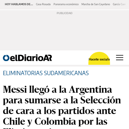
HOY HABLAMOS DE...
Casa Rosada
Panorama económico
Marcha de San Cayetano
García Cuerva
Hacete socia/o
ELIMINATORIAS SUDAMERICANAS
Messi llegó a la Argentina
para sumarse a la Selección
de cara a los partidos ante
Chile y Colombia por las