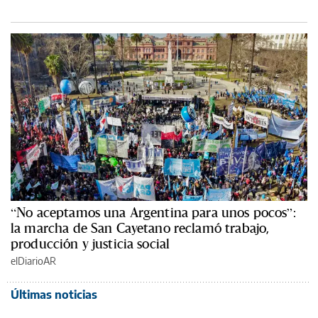
“No aceptamos una Argentina para unos pocos”:
la marcha de San Cayetano reclamó trabajo,
producción y justicia social
elDiarioAR
Últimas noticias