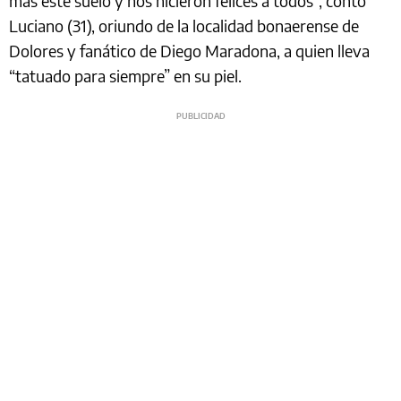
más este suelo y nos hicieron felices a todos”, contó
Luciano (31), oriundo de la localidad bonaerense de
Dolores y fanático de Diego Maradona, a quien lleva
“tatuado para siempre” en su piel.