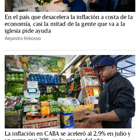
En el país que desacelera la inflación a costa de la
economía, casi la mitad de la gente que va a la
iglesia pide ayuda
Alejandro Rebossio
La inflación en CABA se aceleró al 2,9% en julio y