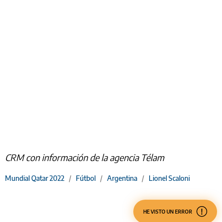
CRM con información de la agencia Télam
Mundial Qatar 2022
/
Fútbol
/
Argentina
/
Lionel Scaloni
HE VISTO UN ERROR