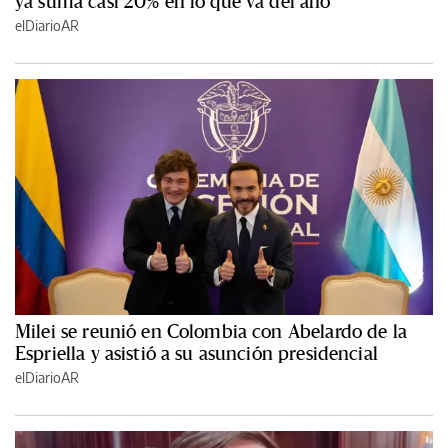
ya suma casi 20% en lo que va del año
elDiarioAR
Milei se reunió en Colombia con Abelardo de la
Espriella y asistió a su asunción presidencial
elDiarioAR