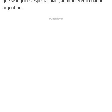
que se logró es espectacular”, admitió el entrenador
argentino.